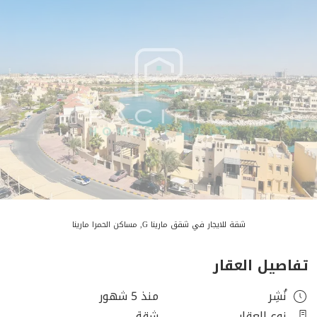
شقة للايجار في شقق مارينا G, مساكن الحمرا مارينا
تفاصيل العقار
نُشِر
منذ 5 شهور
نوع العقار
شقة