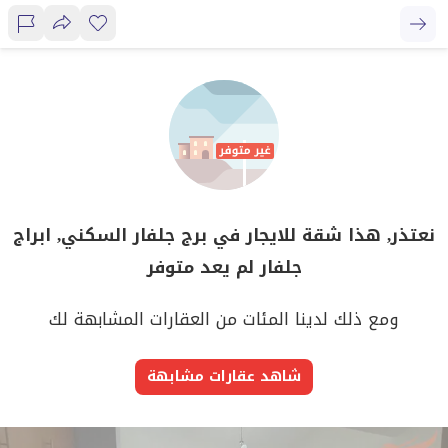
نعتذر, هذا شقة للايجار في برج جلفار السكني, ابراج
جلفار لم يعد متوفر
ومع ذلك لدينا المئات من العقارات المشابهة لك
شاهد عقارات مشابهة