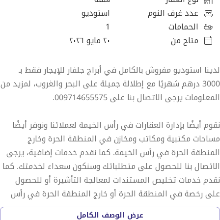
عدد غرف النوم
استوديو
الحمامات
1
متاح من
٢٠ مايو ٢٠٢٦
لدينا استوديو مفروش بالكامل في أبراج جلفار للإيجار فقط بـ
3000 درهم شهريًا مع إطلالة جميلة على البحر والغروب، لمزيد من
المعلومات يرجى الاتصال بنا على 009714655575.
نقوم أيضًا بإدارة العقارات في رأس الخيمة لعملائنا ونوفر أيضًا
مساحات مكتبية ومكاتب ومخازن في المنطقة الحرة وخارج
المنطقة الحرة في رأس الخيمة. كما نقدم خدمات إضافية، يرجى
الاتصال بنا للحصول على متطلباتك وسنكون سعداء لخدمتك. كما
نقدم خدمات تخليص المستندات لمعالجة التأشيرة أو للحصول
على رخصة في المنطقة الحرة أو خارج المنطقة الحرة في رأس
الخيمة. يرجى فقط الاتصال بنا في أي وقت وسنوجهك لكل شيء
عرض الوصف الكامل