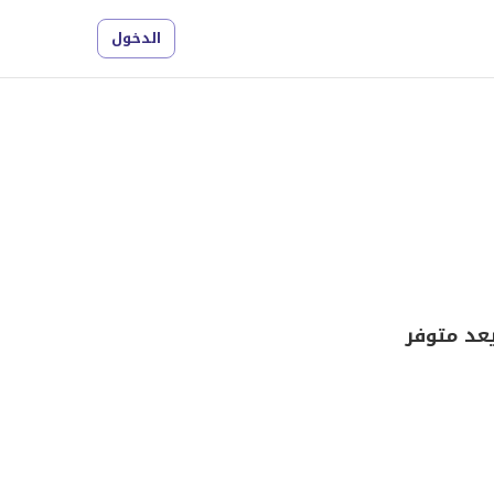
الدخول
عد متوفر