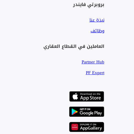
بروبرتي فايندر
نبذة عنا
وظائف
العاملين في القطاع العقاري
Partner Hub
PF Expert