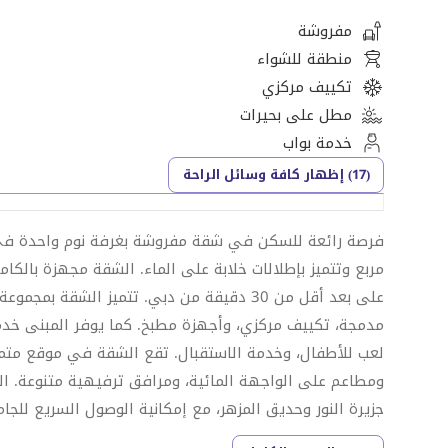
مفروشة
منطقة للشواء
تكييف مركزي
مطل على بحيرات
خدمة بواب
(17) إظهار كافة وسائل الراحة
مربع وتتميز بإطلالات خلابة على الماء. الشقة مجهزة بالكا
على بعد أقل من 30 دقيقة من دبي. تتميز الشق
مدمجة، تكييف مركزي، وأجهزة مطبخ. كما يوفر المبنى خد
ومطاعم على الواجهة المائية، ومرافق ترفيهية متنوعة. ا
جزيرة النور وحديق المزهر، مع إمكانية الوصول السريع للجام