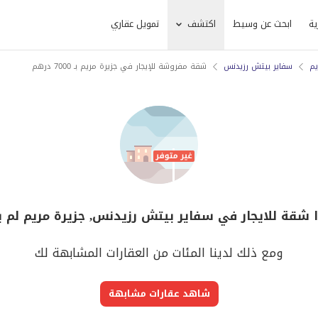
ية
ابحث عن وسيط
اكتشف
تمويل عقاري
يم
سفاير بيتش رزيدنس
شقة مفروشة للإيجار في جزيرة مريم بـ 7000 درهم
ا شقة للايجار في سفاير بيتش رزيدنس, جزيرة مريم لم ي
ومع ذلك لدينا المئات من العقارات المشابهة لك
شاهد عقارات مشابهة