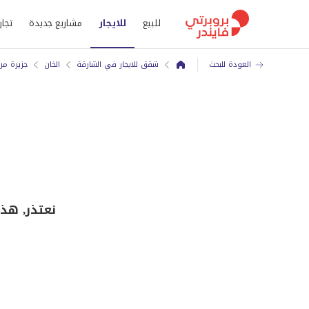
للبيع
للايجار
مشاريع جديدة
تجار
العودة للبحث
شقق للايجار في الشارقة
الخان
جزيرة مر
نعتذر, هذ