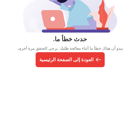
حدث خطأ ما.
يبدو أن هناك خطأ ما أثناء معالجة طلبك. يرجى التحقق مرة أخرى.
العودة إلى الصفحة الرئيسية