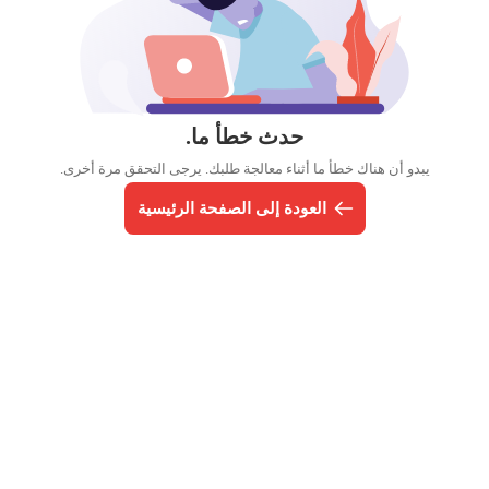
حدث خطأ ما.
يبدو أن هناك خطأ ما أثناء معالجة طلبك. يرجى التحقق مرة أخرى.
العودة إلى الصفحة الرئيسية