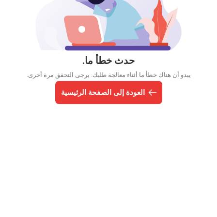
حدث خطأ ما.
يبدو أن هناك خطأ ما أثناء معالجة طلبك. يرجى التحقق مرة أخرى.
العودة إلى الصفحة الرئيسية