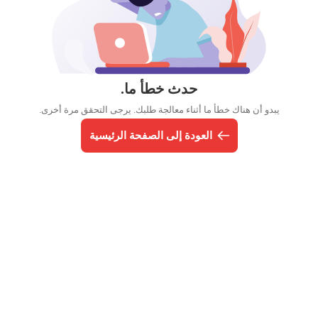
حدث خطأ ما.
يبدو أن هناك خطأ ما أثناء معالجة طلبك. يرجى التحقق مرة أخرى.
العودة إلى الصفحة الرئيسية