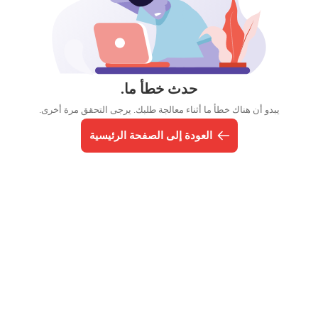
حدث خطأ ما.
يبدو أن هناك خطأ ما أثناء معالجة طلبك. يرجى التحقق مرة أخرى.
العودة إلى الصفحة الرئيسية