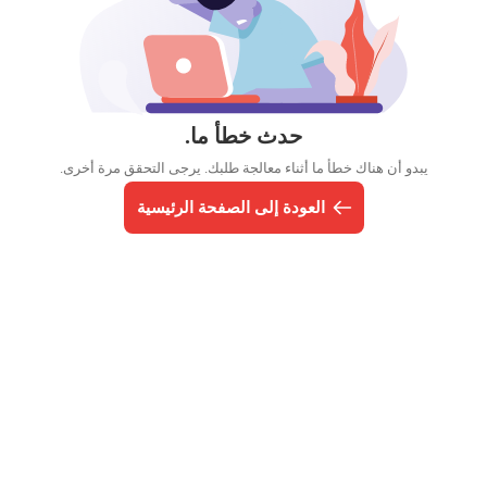
حدث خطأ ما.
يبدو أن هناك خطأ ما أثناء معالجة طلبك. يرجى التحقق مرة أخرى.
العودة إلى الصفحة الرئيسية