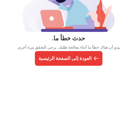
حدث خطأ ما.
يبدو أن هناك خطأ ما أثناء معالجة طلبك. يرجى التحقق مرة أخرى.
العودة إلى الصفحة الرئيسية