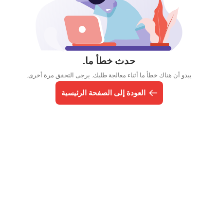
حدث خطأ ما.
يبدو أن هناك خطأ ما أثناء معالجة طلبك. يرجى التحقق مرة أخرى.
العودة إلى الصفحة الرئيسية