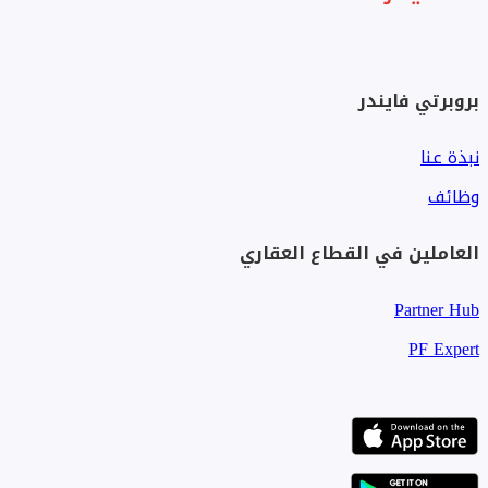
بروبرتي فايندر
نبذة عنا
وظائف
العاملين في القطاع العقاري
Partner Hub
PF Expert