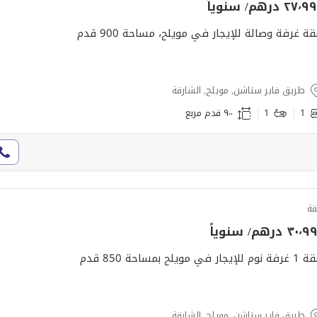
٢٧ درهم/ سنوياً
ة غرفة وصالة للإيجار في مويلح، مساحة 900 قدم
طريق فاير ستاشن, مويلح, الشارقة
1
1
٩٠٠ قدم مربع
ة
٣٠ درهم/ سنوياً
 للإيجار في مويلح بمساحة 850 قدم
طريق فاير ستاشن, مويلح, الشارقة