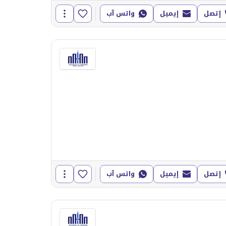
إتصل
إيميل
واتس آب
إتصل
إيميل
واتس آب