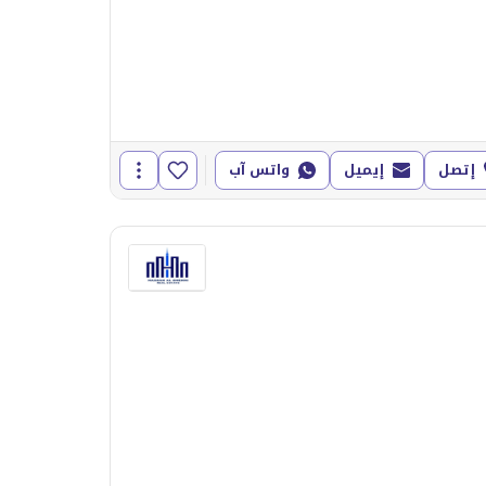
إتصل
إيميل
واتس آب