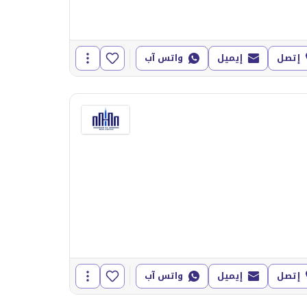
إتصل
إيميل
واتس آب
إتصل
إيميل
واتس آب