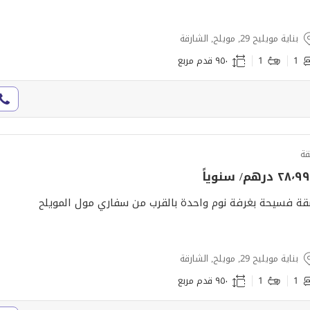
بناية مويليح 29, مويلح, الشارقة
1
1
٩٥٠ قدم مربع
ة
٢٨ درهم/ سنوياً
ة فسيحة بغرفة نوم واحدة بالقرب من سفاري مول المويلح
بناية مويليح 29, مويلح, الشارقة
1
1
٩٥٠ قدم مربع