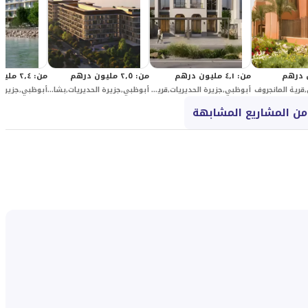
من
:
٤٫١ مليون درهم
من
:
٢٫٥ مليون درهم
من
:
٢٫٤ مليون درهم
قرية المانجروف
أبوظبي,جزيرة الحديريات,قرية نوايف من شركة مدن
أبوظبي,جزيرة الحديريات,بشاير ريزيدنسز1
من المشاريع المشابهة