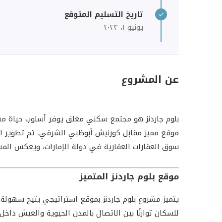
تاريخ التسليم المتوقع
يونيو ١، ٢٠٢٣
عن المشروع
بلوم جاردنز هو مجتمع سكني مغلق يوفر أسلوب حياة م
موقع مميز مقابل كورنيش أبوظبي الشرقي. تم تطوير ال
سوق العقارات العقارية في دولة الإمارات، ويعكس ال
موقع بلوم جاردنز المتميز
يتميز مشروع بلوم جاردنز بموقع استراتيجي يتيح سهول
للسكان توازنًا بين الاتصال بالمدن الحيوية والعيش داخل 