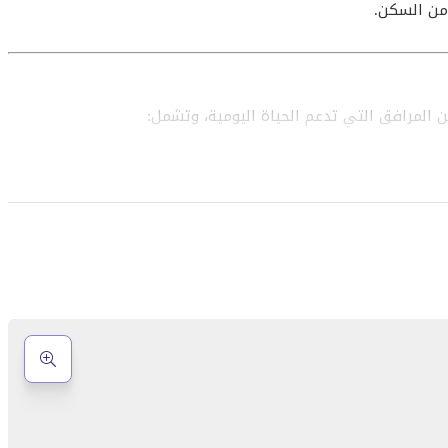
ة من السكن.
من المرافق التي تدعم الحياة اليومية، وتشمل:
لخروج
يئة سكنية آمنة ومتكاملة.