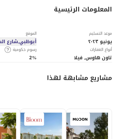
المعلومات الرئيسية
موعد التسليم
الموقع
يونيو ٢٠٢٣
أبوظبي,شارع الس
أنواع العقارات
رسوم حكومية
تاون هاوس, فيلا
2%
مشاريع مشابهة لهذا