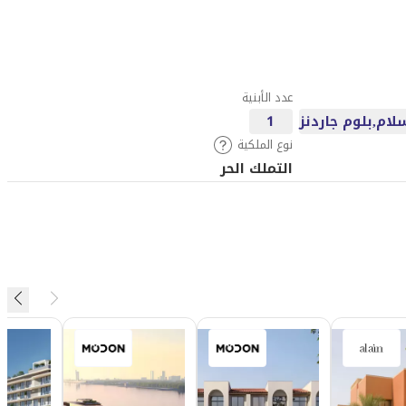
عدد الأبنية
لام,بلوم جاردنز
1
نوع الملكية
التملك الحر