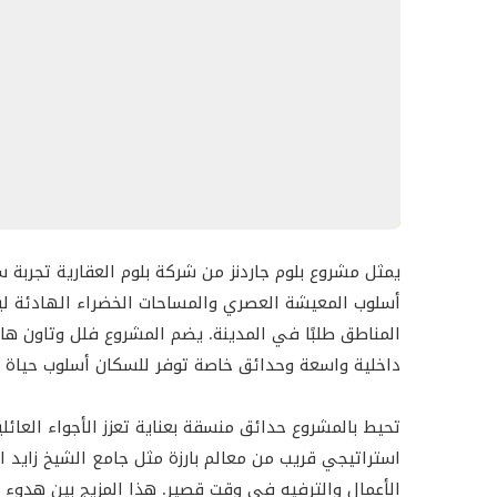
يتكون مشروع بلوم جاردنز من فيلات وتاون هاوس بمساحا
تاون هاوس 3 غرف نوم: من 3132 إلى 4025 قدم مربع
تاون هاوس 4 غرف نوم: 5349 قدم مربع
فيلا 3 غرف نوم: 3218 قدم مربع
فيلا 4 غرف نوم: 4843 قدم مربع
يمثل مشروع بلوم جاردنز من شركة بلوم العقارية تجربة 
فيلا 5 غرف نوم: 6555 قدم مربع
أسلوب المعيشة العصري والمساحات الخضراء الهادئة لي
تتميز جميع الوحدات بمساحات داخلية واسعة، وتصمي
المناطق طلبًا في المدينة. يضم المشروع فلل وتاون ها
متكامل.
داخلية واسعة وحدائق خاصة توفر للسكان أسلوب حياة يج
موعد التسليم
تحيط بالمشروع حدائق منسقة بعناية تعزز الأجواء العائلي
موعد التسليم: الربع الثاني من عام 2023
استراتيجي قريب من معالم بارزة مثل جامع الشيخ زايد ا
يمثل بلوم جاردنز مجتمعًا سكنيًا يجمع بين الخصوصية و
الأعمال والترفيه في وقت قصير. هذا المزيج بين هدوء ا