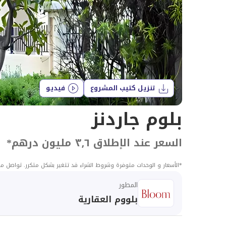
تنزيل كتيب المشروع
فيديو
بلوم جاردنز
السعر عند الإطلاق ٣٫٦ مليون درهم
*
*
الأسعار و الوحدات متوفرة وشروط الشراء قد تتغير بشكل متكرر. تواصل مع
المطور
بلووم العقارية