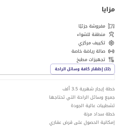
مزايا
مفروشة جزئيًا
منطقة للشواء
تكييف مركزي
صالة رياضة خاصة
تجهيزات مطبخ
(22) إظهار كافة وسائل الراحة
خطة إيجار شهرية 3.5 ألف
جميع وسائل الراحة التي تحتاجها
تشطيبات عالية الجودة
خطة سداد مرنة
إمكانية الحصول على قرض عقاري