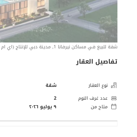
شقة للبيع في مساكن نيرفانا 1, مدينة دبي للإنتاج (اي ام بي زد)
تفاصيل العقار
نوع العقار
شقة
عدد غرف النوم
2
متاح من
٩ يوليو ٢٠٢٦