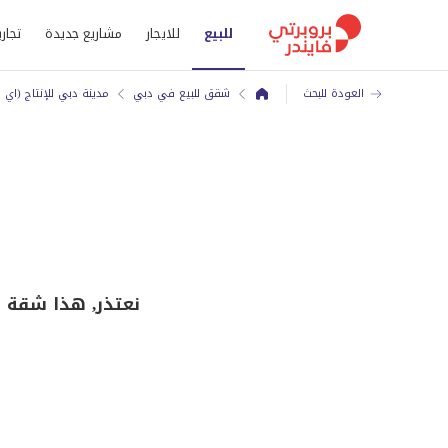
للبيع
للايجار
مشاريع جديدة
تجاري
العودة للبحث
شقق للبيع في دبي
مدينة دبي للإنتاج (اي 
نعتذر, هذا شقة للبيع في مساكن نيرفان