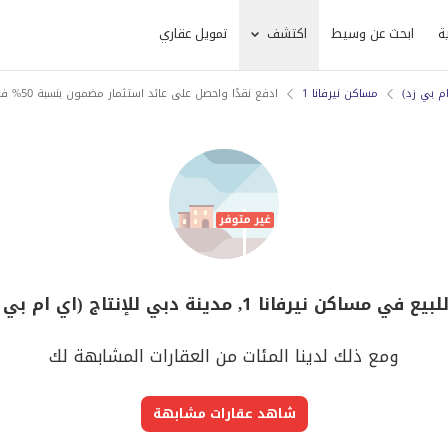
ة
ابحث عن وسيط
اكتشف
تمويل عقاري
ام بي زد)
مساكن نيرفانا 1
ادفع نقدًا واحصل على عائد استثمار مضمون بنسبة 50% في 5 سنوات
ا 1, مدينة دبي للإنتاج (اي ام بي زد) لم يعد متوفر
ومع ذلك لدينا المئات من العقارات المشابهة لك
شاهد عقارات مشابهة