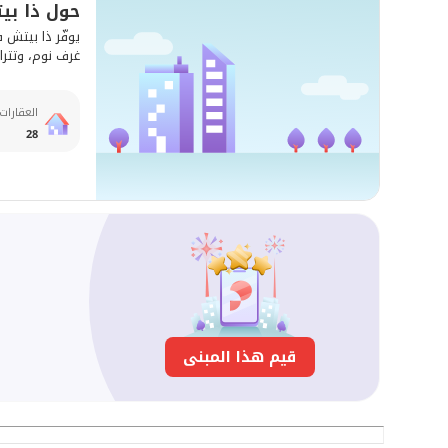
حول ذا بي
غرف نوم، وتتراوح مساحاتها بين 479 - 
العقارات
28
ا
قيم هذا المبنى