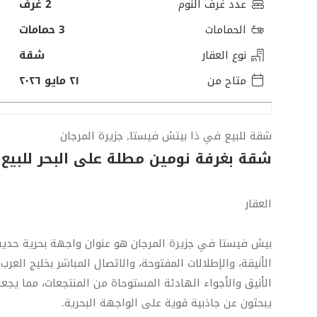
عدد غرف النوم
2 غرف
الحمامات
3 حمامات
نوع العقار
شقة
متاح من
٢١ مايو ٢٠٢٦
شقة للبيع في ذا بيتش فيستا, جزيرة المرجان
شقة بغرفة نومين مطلة على البحر للبيع 
العقار
بيش فيستا في جزيرة المرجان هو عنوان واجهة بحرية حديث
الأنيقة، والإطلالات المفتوحة، والاتصال المباشر بخليج العر
الأنيق والأجواء الهادئة المستوحاة من المنتجعات، مما يجع
يبحثون عن جاذبية قوية على الواجهة البحرية.