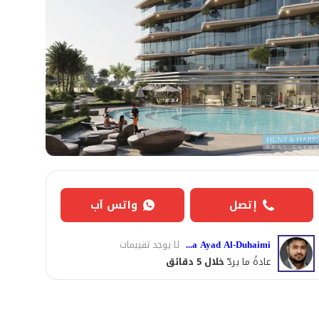
إتصل
واتس آب
Mostfa Ayad Al-Duhaimi
لا يوجد تقييمات
عادةً ما يردّ
خلال 5 دقائق