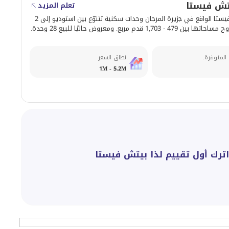
تش فيستا
تعلم المزيد
يوفّر ذا بيتش فيستا الواقع في جزيرة المرجان وحدات سكنية تتنوّع بين استوديو إلى 2
1,703 قدم مربع. ومعروض حاليًا للبيع 28 وحدة.
 المتوفرة.
نطاق السعر
1M - 5.2M
ترك أول تقييم لذا بيتش فيستا