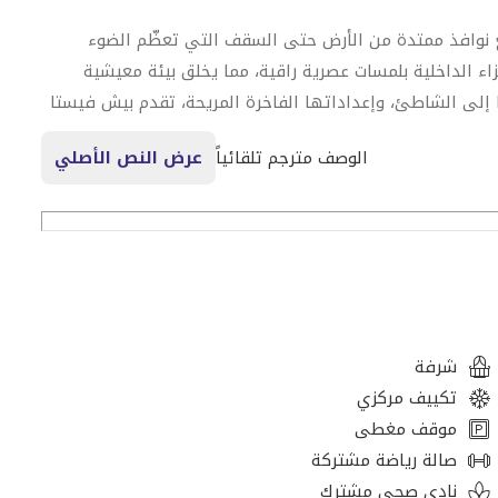
 نوافذ ممتدة من الأرض حتى السقف التي تعظّم الضوء
اء الداخلية بلمسات عصرية راقية، مما يخلق بيئة معيشية
إلى الشاطئ، وإعداداتها الفاخرة المريحة، تقدم بيش فيستا
مية.
الوصف مترجم تلقائياً
عرض النص الأصلي
شرفة
تكييف مركزي
موقف مغطى
صالة رياضة مشتركة
نادي صحي مشترك