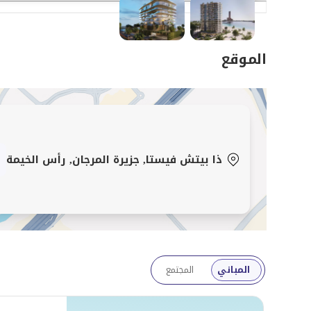
الموقع
ذا بيتش فيستا, جزيرة المرجان, رأس الخيمة
المباني
المجتمع