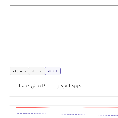
1 سنة
2 سنة
5 سنوات
جزيرة المرجان
ذا بيتش فيستا