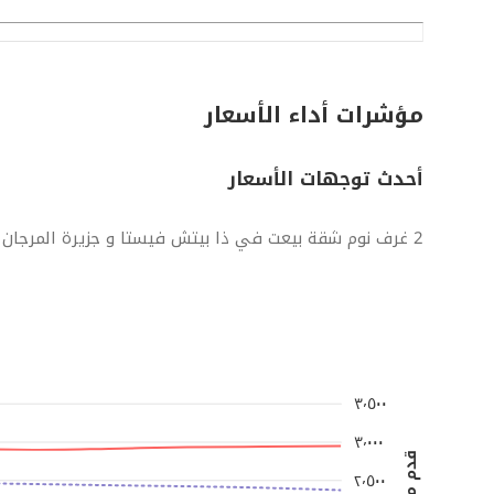
مؤشرات أداء الأسعار
أحدث توجهات الأسعار
2 غرف نوم شقة بيعت في ذا بيتش فيستا و جزيرة المرجان
٣٬٥٠٠
٣٬٠٠٠
٢٬٥٠٠