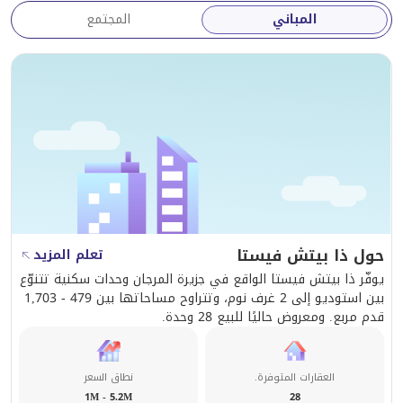
المباني
المجتمع
حول ذا بيتش فيستا
تعلم المزيد
يوفّر ذا بيتش فيستا الواقع في جزيرة المرجان وحدات سكنية تتنوّع
بين استوديو إلى 2 غرف نوم، وتتراوح مساحاتها بين 479 - 1,703
قدم مربع. ومعروض حاليًا للبيع 28 وحدة.
العقارات المتوفرة.
نطاق السعر
1M - 5.2M
28