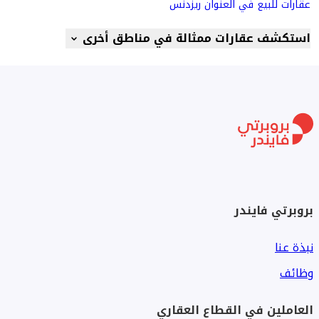
عقارات للبيع في العنوان ريزدنس
استكشف عقارات ممثالة في مناطق أخرى
بروبرتي فايندر
نبذة عنا
وظائف
العاملين في القطاع العقاري