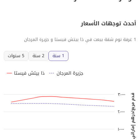
أحدث توجهات الأسعار
1 غرفة نوم شقة بيعت في ذا بيتش فيستا و جزيرة المرجان
1 سنة
2 سنة
5 سنوات
جزيرة المرجان
ذا بيتش فيستا
٣٬٠٠٠
قدم مربع/درهم إماراتي
٢٬٠٠٠
١٬٠٠٠