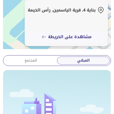
بناية 4, قرية الياسمين, رأس الخيمة
أدرج عقارك مع هانت آند هاريس العقارية حتى نتمكن من
بيعه أو تأجيره لك في أسرع وقت!
لا تفوت فرصة المشترين والمستأجرين الجاهزين لدينا!
مشاهدة على الخريطة
هانت و هاريس العقارية
المباني
المجتمع
خدمات هانت آند هاريس العقارية المبيعات والتأجير السكني
إدارة العقارات
هانت آند هاريس العقارية هي أفضل وكالة حاصلة على جوائز
في الإمارات الشمالية 9 مرات من 2017 إلى 2025
تعمل منذ عام 2007