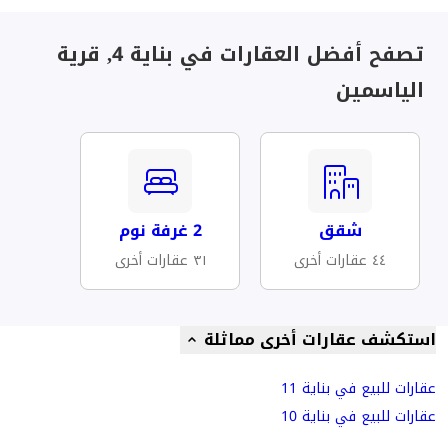
تصفح أفضل العقارات في بناية 4, قرية
الياسمين
شقق
2 غرفة نوم
٤٤ عقارات أخرى
٣١ عقارات أخرى
استكشف عقارات أخرى مماثلة
عقارات للبيع في بناية 11
عقارات للبيع في بناية 10