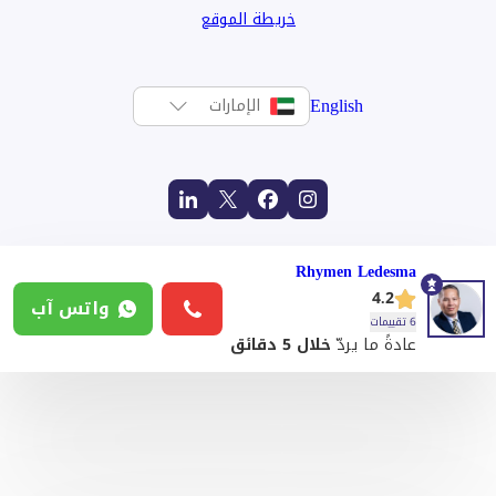
خريطة الموقع
English
الإمارات
Rhymen Ledesma
4.2
واتس آب
6 تقييمات
عادةً ما يردّ
خلال 5 دقائق