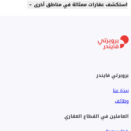
استكشف عقارات ممثالة في مناطق أخرى
بروبرتي فايندر
نبذة عنا
وظائف
العاملين في القطاع العقاري