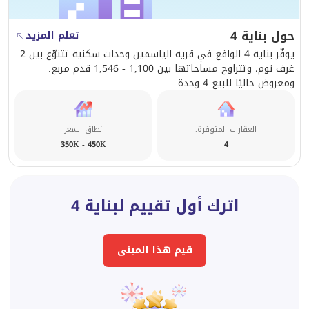
نساعدك في بحثك عن المنزل المثالي!
حول بناية 4
تعلم المزيد
يوفّر بناية 4 الواقع في قرية الياسمين وحدات سكنية تتنوّع بين 2
غرف نوم، وتتراوح مساحاتها بين 1,100 - 1,546 قدم مربع.
ومعروض حاليًا للبيع 4 وحدة.
العقارات المتوفرة.
نطاق السعر
350K - 450K
4
اترك أول تقييم لبناية 4
قيم هذا المبنى