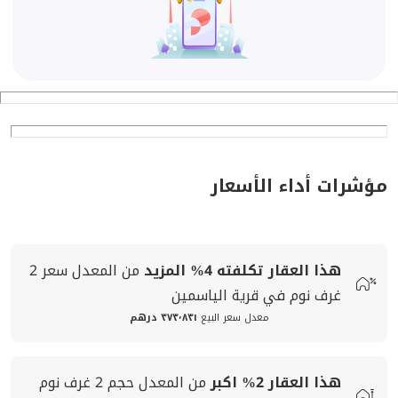
مؤشرات أداء الأسعار
هذا العقار تكلفته
4%
المزيد
من المعدل
سعر
2
غرف نوم في قرية الياسمين
معدل سعر البيع
٣٧٣٬٨٣١ درهم
هذا العقار
2%
اكبر
من المعدل
حجم
2 غرف نوم