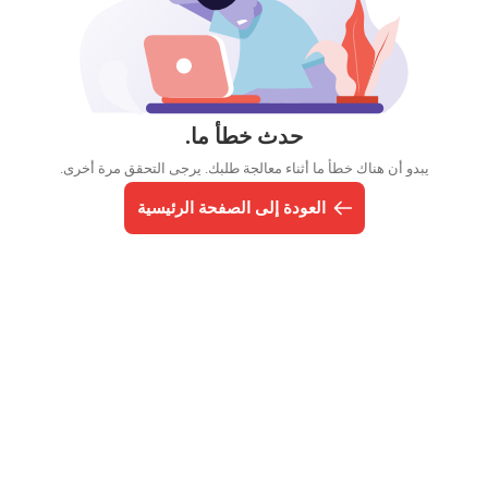
حدث خطأ ما.
يبدو أن هناك خطأ ما أثناء معالجة طلبك. يرجى التحقق مرة أخرى.
العودة إلى الصفحة الرئيسية