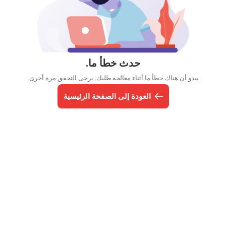
حدث خطأ ما.
يبدو أن هناك خطأ ما أثناء معالجة طلبك. يرجى التحقق مرة أخرى.
العودة إلى الصفحة الرئيسية