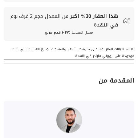
هذا العقار
30%
اكبر
من المعدل
حجم
2 غرف نوم
في النهدة
معدل المساحة
١٬٤٧٣ قدم مربع
تعتمد البيانات المعروضة على متوسط الأسعار والمساحات لجميع العقارات التي كانت
موجودة على بروبرتي فايندر في النهدة
المقدمة من