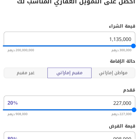
احصل على التمويل العقاري المناسب لك
قيمة الشراء
300,000 درهم
200,000,000 درهم
حالة الإقامة
مواطن إماراتي
مقيم إماراتي
غير مقيم
مُقدم
20%
227,000 درهم
908,000 درهم
قيمة القرض
80%