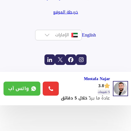
خريطة الموقع
English
الإمارات
Mostafa Najar
3.8
واتس آب
5 تقييمات
عادةً ما يردّ
خلال 5 دقائق