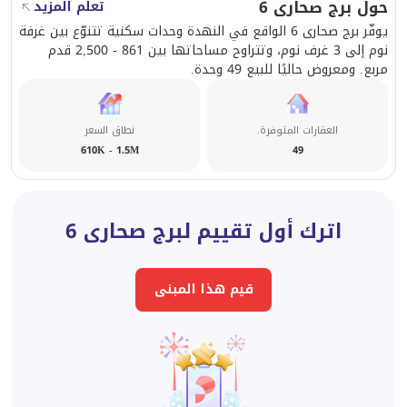
حول برج صحارى 6
تعلم المزيد
يوفّر برج صحارى 6 الواقع في النهدة وحدات سكنية تتنوّع بين غرفة
نوم إلى 3 غرف نوم، وتتراوح مساحاتها بين 861 - 2,500 قدم
مربع. ومعروض حاليًا للبيع 49 وحدة.
العقارات المتوفرة.
نطاق السعر
610K - 1.5M
49
اترك أول تقييم لبرج صحارى 6
قيم هذا المبنى