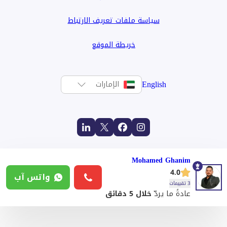
سياسة ملفات تعريف الارتباط
خريطة الموقع
English
الإمارات
Mohamed Ghanim
4.0
واتس آب
3 تقييمات
عادةً ما يردّ
خلال 5 دقائق