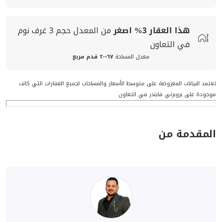
هذا العقار
3%
اصغر
من المعدل
حجم
3 غرف نوم
في التعاون
معدل المساحة
٢٬٠٦٧ قدم مربع
تعتمد البيانات المعروضة على متوسط الأسعار والمساحات لجميع العقارات التي كانت
موجودة على بروبرتي فايندر في التعاون
المقدمة من