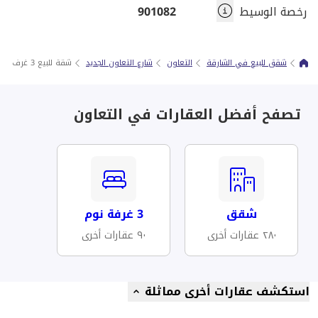
رخصة الوسيط
901082
شقق للبيع في الشارقة
التعاون
شارع التعاون الجديد
شقة للبيع 3 غرف و صالة في التعاون
تصفح أفضل العقارات في التعاون
شقق
3 غرفة نوم
٢٨٠ عقارات أخرى
٩٠ عقارات أخرى
استكشف عقارات أخرى مماثلة