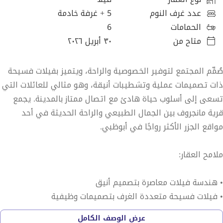
عدد غرف النوم
5
+ غرفة خادمة
الحمامات
6
متاح من
٣٠ أبريل ٢٠٢٦
صُمِّم المجتمع لتوفير الخصوصية والراحة، ويتميز بفيلات فسيحة
ذات تصميمات عملية وتشطيبات أنيقة، وهو مثالي للعائلات التي
تسعى إلى أسلوب حياة هادئ مع اتصال ممتاز بالمدينة. يجمع
قرية مانجروف بين الجمال الطبيعي والراحة الحديثة في أحد
مواقع الجزر الأكثر رواجًا في أبوظبي.
ملامح العقار:
• هندسة فيلات معاصرة بتصميم أنيق
• فيلات فسيحة متعددة الغرف بتصميمات وظيفية
• مساحات داخلية مشرقة مع نوافذ كبيرة وتشطيبات عالية
عرض الوصف الكامل