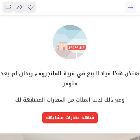
نعتذر, هذا فيلا للبيع في قرية المانجروف, ربدان لم يعد
متوفر
ومع ذلك لدينا المئات من العقارات المشابهة لك
شاهد عقارات مشابهة