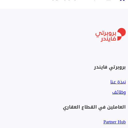
بروبرتي فايندر
نبذة عنا
وظائف
العاملين في القطاع العقاري
Partner Hub