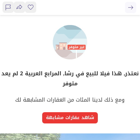
نعتذر, هذا فيلا للبيع في رشا, المرابع العربية 2 لم يعد
متوفر
ومع ذلك لدينا المئات من العقارات المشابهة لك
شاهد عقارات مشابهة