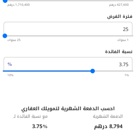
427,600 درهم
1,710,400 درهم
فترة القرض
1 سنوات
25 سنوات
نسبة الفائدة
%
10%
1%
احسب الدفعة الشهرية لتمويلك العقاري
الدفعة الشهرية
مع نسبة الفائدة لـ
8,794
درهم
%
3.75