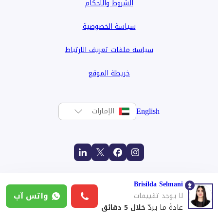
الشروط والأحكام
سياسة الخصوصية
سياسة ملفات تعريف الارتباط
خريطة الموقع
English
الإمارات
Brisilda Selmani
واتس آب
لا يوجد تقييمات
عادةً ما يردّ
خلال 5 دقائق