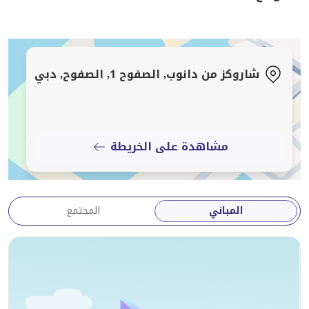
دبي. اتصل بنا اليوم للحصول على مزيد من المعلومات
وترتيب زيارة.
وسطاء سكاي فيو للعقارات
شاروكز من دانوب, الصفوح 1, الصفوح, دبي
1108، كلوفر باي، الخليج التجاري، دبي (المكتب الرئيسي)
مركز مبيعات سكاي فيو، مكتب 1،
شارع حصة، البرشاء الثالث (الفرع)
مشاهدة على الخريطة
المباني
المجتمع