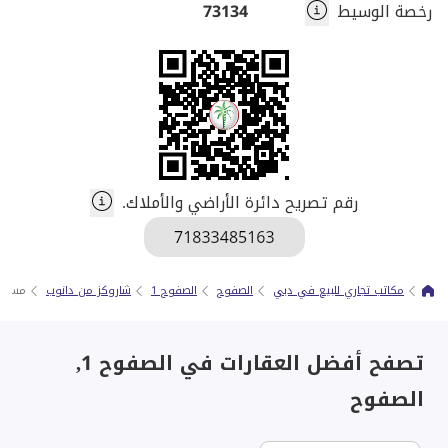
رخصة الوسيط
73134
رقم تصريح دائرة الأراضي والأملاك.
مكاتب تجاري للبيع في دبي
الصفوح
الصفوح 1
شاروكز من دانوب
مساحة
تصفح أفضل العقارات في الصفوح 1,
الصفوح