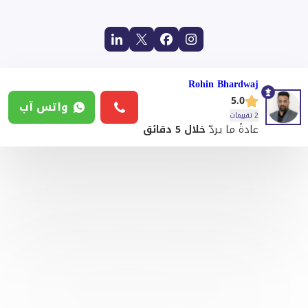
Rohin Bhardwaj
5.0
واتس آب
2 تقييمات
عادةً ما يردّ
خلال 5 دقائق