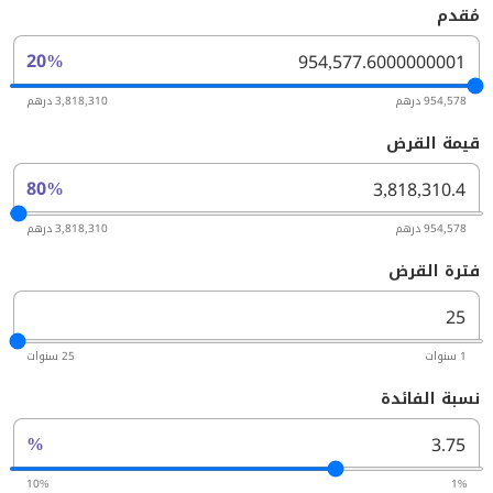
مُقدم
20%
954,578 درهم
3,818,310 درهم
قيمة القرض
80%
954,578 درهم
3,818,310 درهم
فترة القرض
1 سنوات
25 سنوات
نسبة الفائدة
%
10%
1%