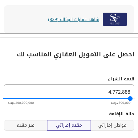
شاهد عقارات الوكالة (829)
احصل على التمويل العقاري المناسب لك
قيمة الشراء
300,000 درهم
200,000,000 درهم
حالة الإقامة
مواطن إماراتي
مقيم إماراتي
غير مقيم