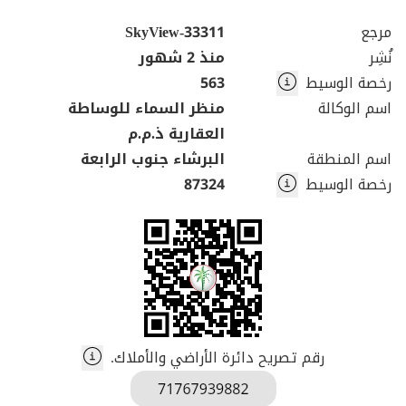
مرجع
SkyView-33311
نُشِر
منذ 2 شهور
رخصة الوسيط
563
اسم الوكالة
منظر السماء للوساطة
العقارية ذ.م.م
اسم المنطقة
البرشاء جنوب الرابعة
رخصة الوسيط
87324
رقم تصريح دائرة الأراضي والأملاك.