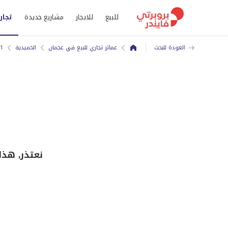
للبيع
للايجار
مشاريع جديدة
تجار
العودة للبحث
عمائر تجاري للبيع في عجمان
الحميدية
1 الحميدية
نعتذر, هذا عمار