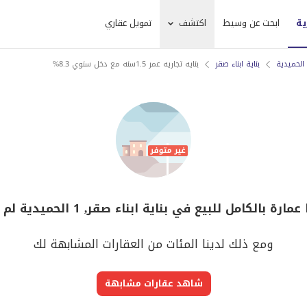
ية
ابحث عن وسيط
اكتشف
تمويل عقاري
بناية ابناء صقر
بنايه تجاريه عمر 1.5سنه مع دخل سنوي 8.3%
ة بالكامل للبيع في بناية ابناء صقر, 1 الحميدية لم يعد متوفر
ومع ذلك لدينا المئات من العقارات المشابهة لك
شاهد عقارات مشابهة