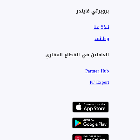
بروبرتي فايندر
نبذة عنا
وظائف
العاملين في القطاع العقاري
Partner Hub
PF Expert