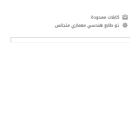
كابلات ممدودة
ذو طابع هندسي معماري متجانس