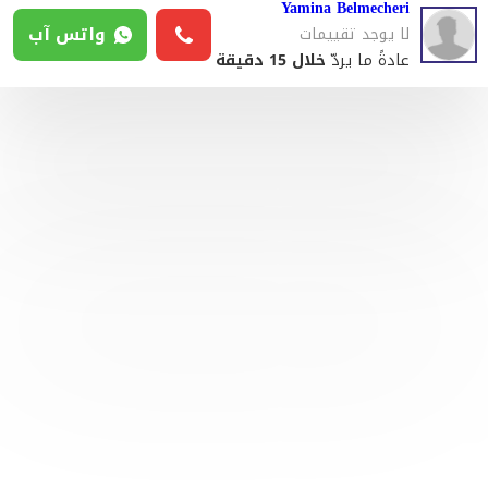
Yamina Belmecheri
واتس آب
لا يوجد تقييمات
عادةً ما يردّ
خلال 15 دقيقة