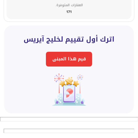
العقارات المتوفرة.
171
اترك أول تقييم لخليج آيريس
قيم هذا المبنى