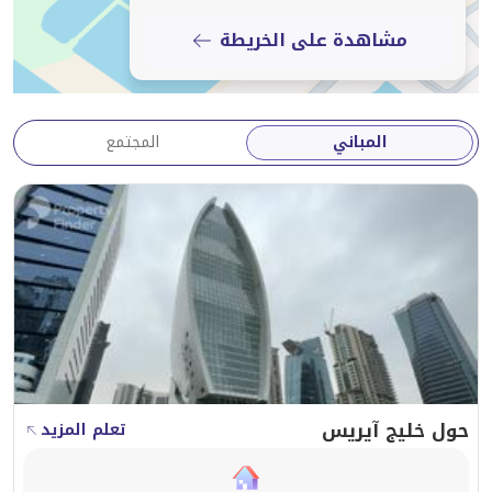
مباشر من المالك – بدون عمولة
مشاهدة على الخريطة
الموقع: برج إيرس باي، الخليج التجاري، دبي
المباني
المجتمع
حول خليج آيريس
تعلم المزيد