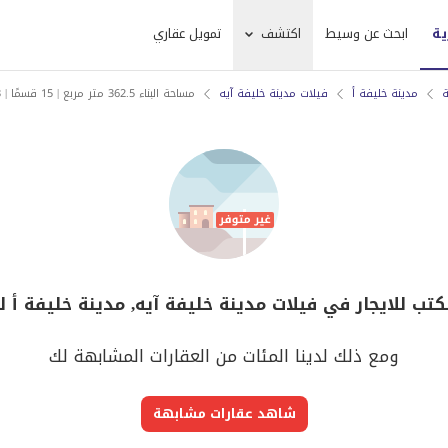
ية
ابحث عن وسيط
اكتشف
تمويل عقاري
ة
مدينة خليفة أ
فيلات مدينة خليفة آيه
مساحة البناء 362.5 متر مربع | 15 قسمًا | 3 مواقف سيارات
كتب للايجار في فيلات مدينة خليفة آيه, مدينة خليفة أ ل
ومع ذلك لدينا المئات من العقارات المشابهة لك
شاهد عقارات مشابهة