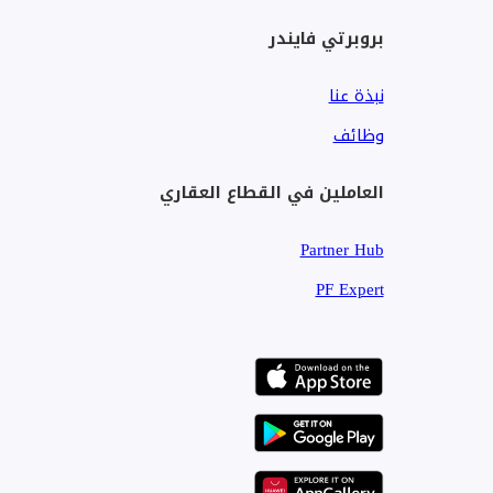
بروبرتي فايندر
نبذة عنا
وظائف
العاملين في القطاع العقاري
Partner Hub
PF Expert