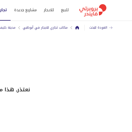
للبيع
للايجار
مشاريع جديدة
تجار
العودة للبحث
مكاتب تجاري للايجار في أبوظبي
مدينة خليف
نعتذر, هذا م