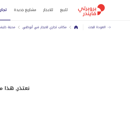
للبيع
للايجار
مشاريع جديدة
تجار
العودة للبحث
مكاتب تجاري للايجار في أبوظبي
مدينة خليف
نعتذر, هذا م