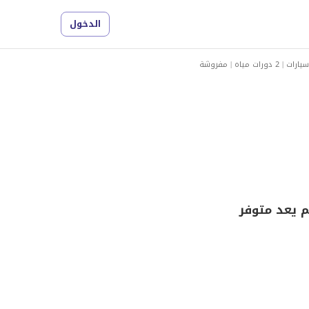
الدخول
م يعد متوفر