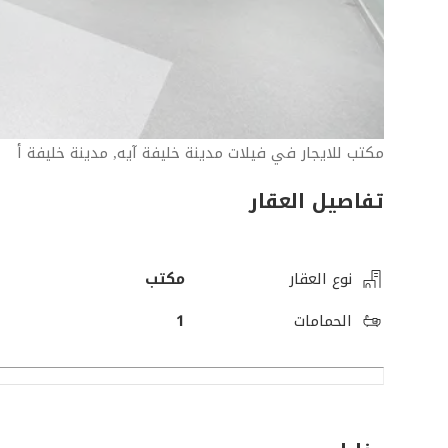
مكتب للايجار في فيلات مدينة خليفة آيه, مدينة خليفة أ
تفاصيل العقار
نوع العقار
مكتب
الحمامات
1