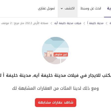
ية
ابحث عن وسيط
اكتشف
تمويل عقاري
ة
مدينة خليفة أ
فيلات مدينة خليفة آيه
مساحة الأرض 232.2 متر مربع | 2 موقف سيارات | 2 دورات مياه | مفروشة
كتب للايجار في فيلات مدينة خليفة آيه, مدينة خليفة أ ل
ومع ذلك لدينا المئات من العقارات المشابهة لك
شاهد عقارات مشابهة