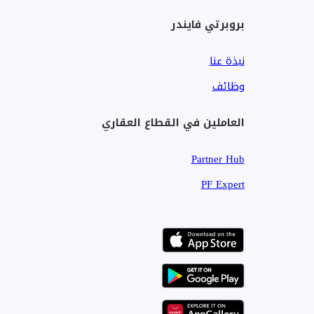
بروبرتي فايندر
نبذة عنا
وظائف
العاملين في القطاع العقاري
Partner Hub
PF Expert