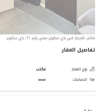
مكتب للايجار في باي سكوير مبني رقم 11, باي سكوير
تفاصيل العقار
نوع العقار
مكتب
الحمامات
none