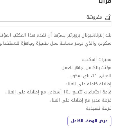
مزايا
مفروشة
سكوير، والذي يوفر مساحة عمل متميزة وجاهزة للاستخدام م
مميزات المكتب:
مؤثث بالكامل، جاهز للعمل
المبنى 11، باي سكوير
إطلالة كاملة على الفناء
قاعة اجتماعات تتسع لـ10 أشخاص مع إطلالة على الفناء
غرفة مدير مع إطلالة على الفناء
غرفة تنفيذية
غرفة محاسب
عرض الوصف الكامل
غرفة اجتماعات صغيرة