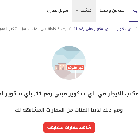
ية
ابحث عن وسيط
اكتشف
تمويل عقاري
باي سكوير
باي سكوير مبني رقم 11
إطلالة كاملة على الفناء | جاهز للتشغيل | م
لايجار في باي سكوير مبني رقم 11, باي سكوير لم يعد متوفر
ومع ذلك لدينا المئات من العقارات المشابهة لك
شاهد عقارات مشابهة