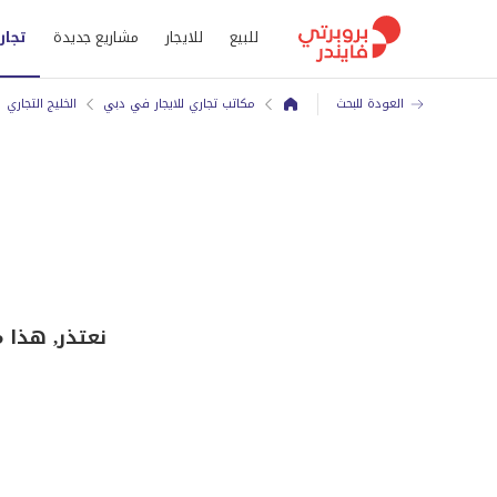
للبيع
للايجار
مشاريع جديدة
تجار
العودة للبحث
مكاتب تجاري للايجار في دبي
الخليج التجاري
نعتذر, هذا مكتب ل