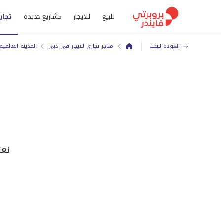
للبيع
للايجار
مشاريع جديدة
تجار
العودة للبحث
متاجر تجاري للايجار في دبي
المدينة العالمية
نعتذر