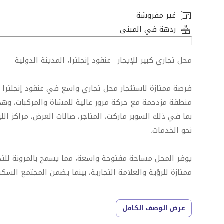
غير مفروشة
ردهة في المبنى
محل تجاري كبير للإيجار | عنقود إنجلترا، المدينة الدولية
فرصة ممتازة لاستئجار محل تجاري واسع في عنقود إنجلترا 
منطقة مزدحمة مع حركة مرور عالية للمشاة والمركبات، وهذا
بما في ذلك السوبر ماركت، المتاجر، صالات العرض، مراكز اللي
نحو الخدمات.
يوفر المحل مساحة مفتوحة واسعة، مما يسمح بالمرونة للتخ
ممتازة للرؤية والعلامة التجارية، بينما يضمن المجتمع السكني
مميزات العقار:
عرض الوصف الكامل