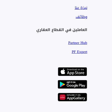
سهولة الوصول إلى الطرق الرئيسية
نبذة عنا
مجتمع تجاري وسكني راسخ
وظائف
فرصة مثالية لتأسيس أو توسيع عملك في أحد أكثر الوجهات
العاملين في القطاع العقاري
اتصل بنا اليوم لترتيب زيارة.
Partner Hub
PF Expert