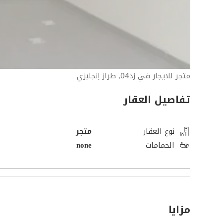
متجر للايجار في زد04, طراز إنجليزي
تفاصيل العقار
نوع العقار
متجر
الحمامات
none
مزايا