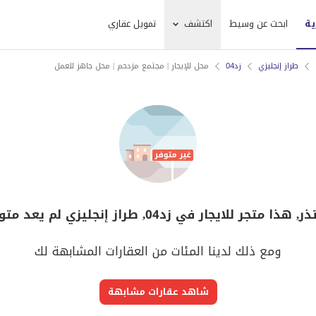
ية
ابحث عن وسيط
اكتشف
تمويل عقاري
طراز إنجليزي
زد04
محل للإيجار | مجتمع مزدحم | محل جاهز للعمل
, هذا متجر للايجار في زد04, طراز إنجليزي لم يعد متوفر
ومع ذلك لدينا المئات من العقارات المشابهة لك
شاهد عقارات مشابهة