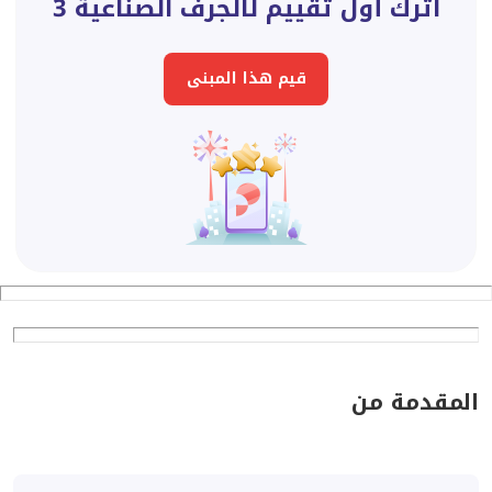
اترك أول تقييم لالجرف الصناعية 3
قيم هذا المبنى
المقدمة من