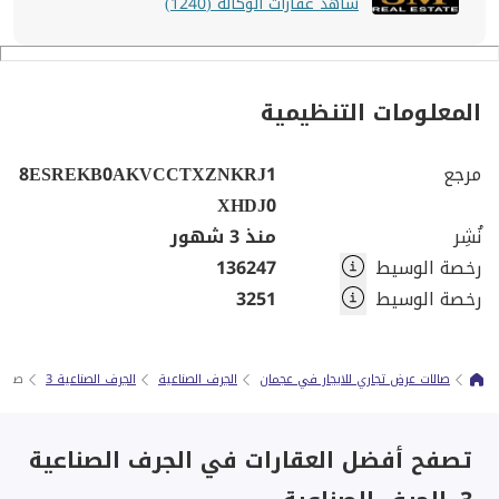
شاهد عقارات الوكالة (1240)
المعلومات التنظيمية
مرجع
8ESREKB0AKVCCTXZNKRJ1
XHDJ0
نُشِر
منذ 3 شهور
رخصة الوسيط
136247
رخصة الوسيط
3251
صالات عرض تجاري للايجار في عجمان
الجرف الصناعية
الجرف الصناعية 3
صالة عر
تصفح أفضل العقارات في الجرف الصناعية