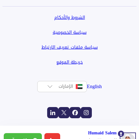
الشروط والأحكام
سياسة الخصوصية
سياسة ملفات تعريف الارتباط
خريطة الموقع
English
الإمارات
Humaid Salem