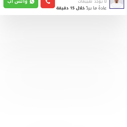
واتس آب
لا يوجد تقييمات
عادةً ما يردّ
خلال 15 دقيقة