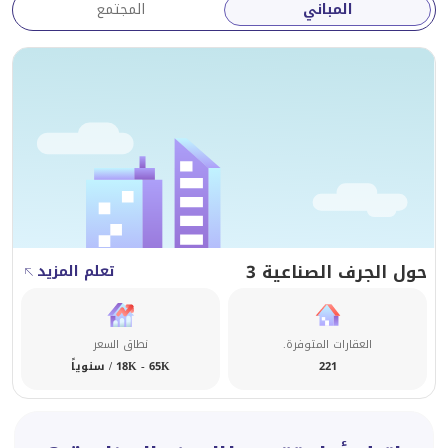
المباني
المجتمع
عليك إدارة التكاليف التشغيلية.
حول الجرف الصناعية 3
تعلم المزيد
العقارات المتوفرة.
نطاق السعر
221
18K - 65K / سنوياً