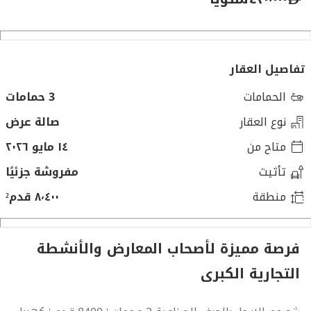
تفاصيل العقار
الحمامات
3 حمامات
نوع العقار
صالة عرض
متاح من
١٤ مايو ٢٠٢٦
تأثيث
مفروشة جزئيًا
منطقة
٨٬٤٠٠ قدم²
فرصة مميزة لأصحاب المعارض والأنشطة
التجارية الكبرى