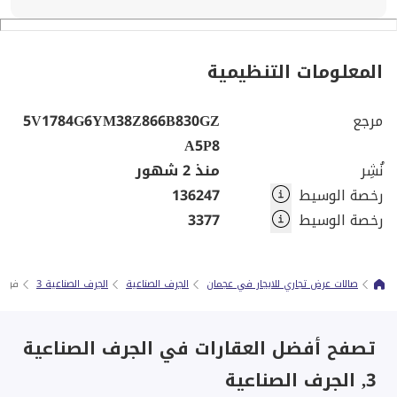
المعلومات التنظيمية
مرجع
5V1784G6YM38Z866B830GZ
A5P8
نُشِر
منذ 2 شهور
رخصة الوسيط
136247
رخصة الوسيط
3377
صالات عرض تجاري للايجار في عجمان
الجرف الصناعية
الجرف الصناعية 3
فرصة 
تصفح أفضل العقارات في الجرف الصناعية
3, الجرف الصناعية