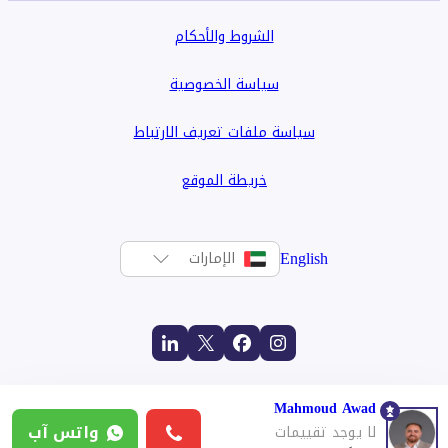
الشروط والأحكام
سياسة الخصوصية
سياسة ملفات تعريف الارتباط
خريطة الموقع
English
الإمارات
Mahmoud Awad
واتس آب
لا يوجد تقييمات