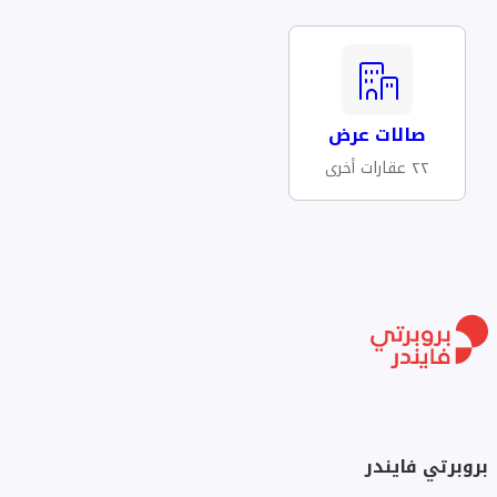
صالات عرض
٢٢ عقارات أخرى
بروبرتي فايندر