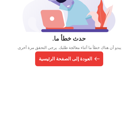
حدث خطأ ما.
يبدو أن هناك خطأ ما أثناء معالجة طلبك. يرجى التحقق مرة أخرى.
العودة إلى الصفحة الرئيسية