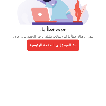
حدث خطأ ما.
يبدو أن هناك خطأ ما أثناء معالجة طلبك. يرجى التحقق مرة أخرى.
العودة إلى الصفحة الرئيسية