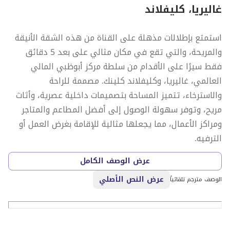
غاليريا، كليفلاند
استمتع بإطلالات مذهلة على القناة من هذه الشقة الأنيقة
والمريحة، والتي تقع في مكان مثالي على بعد 5 دقائق
فقط سيرًا على الأقدام من سلطة مركز أبوظبي المالي
العالمي، غاليريا، وكليفلاند كلينك. مصممة للراحة
والاسترخاء، تتميز المساحة بتصميمات داخلية عصرية، وأثاث
مريح، وتوفر سهولة الوصول إلى أفضل المطاعم والمتاجر
ومراكز الأعمال، مما يجعلها مثالية للإقامة بغرض العمل أو
الترفيه.
عرض الوصف الكامل
عرض النص الأصلي
الوصف مترجم تلقائياً