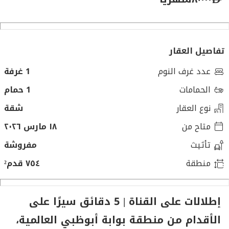
تفاصيل العقار
عدد غرف النوم
1 غرفة
الحمامات
1 حمام
نوع العقار
شقة
متاح من
١٨ مارس ٢٠٢٦
تأثيث
مفروشة
منطقة
٧٥٤ قدم²
إطلالات على القناة | 5 دقائق سيرًا على
الأقدام من منطقة بوابة أبوظبي العالمية،