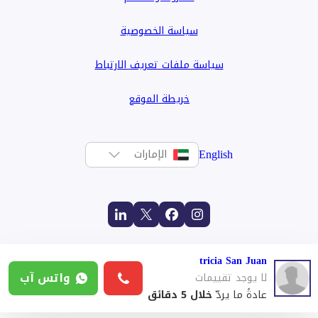
سياسة الخصوصية
سياسة ملفات تعريف الارتباط
خريطة الموقع
English
الإمارات
tricia San Juan
واتس آب
لا يوجد تقييمات
عادةً ما يردّ
خلال 5 دقائق