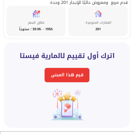
قدم مربع. ومعروض حاليًا للإيجار 201 وحدة.
العقارات المتوفرة.
نطاق السعر
201
59.9K - 195K / سنوياً
اترك أول تقييم لالمارية فيستا
قيم هذا المبنى