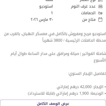
عدد غرف النوم
استوديو
الحمامات
1
متاح من
٣٠ مارس ٢٠٢٦
استوديو مريح ومفروش بالكامل في معسكر النهيان، بالقرب من
محطة الحافلات الرئيسية / 3800 شهرياً
شاملة الفواتير | صيانة ومرافق على مدار الساعة طوال أيام
الأسبوع
تفاصيل الإيجار السنوي:
• الإيجار: 42,000 درهم إماراتي
• الوديعة: 1,900 درهم إماراتي (قابلة للاسترداد)
عرض الوصف الكامل