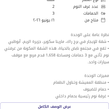
عدد غرف النوم
2
الحمامات
3
متاح من
١٦ يونيو ٢٠٢٦
نظرة عامة على الوحدة
• شقة للإيجار في برج راك، مارينا سكوير، جزيرة الريم، أبوظبي
• تقع في مجتمع نابض بالحياة، هذه الشقة المكونة من غرفتي
نوم تأتي مع 3 حمامات ومساحة 1,658 قدم مربع مع موقف
سيارات واحد.
مميزات الوحدة
• منطقة المعيشة وتناول الطعام
• حمام للضيوف
• غرفة نوم رئيسية بحمام داخلي
• مطبخ مغلق
عرض الوصف الكامل