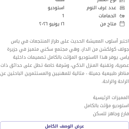
عدد غرف النوم
استوديو
الحمامات
1
متاح من
١٦ يونيو ٢٠٢٦
اختبر أسلوب المعيشة الحديث على طراز المنتجعات في ياس
جولف كولكشن من الدار، وهي مجتمع سكني متميز في جزيرة
ياس. يوفر هذا الاستوديو المؤثث بالكامل تصميمات داخلية
عصرية، وتقنية المنزل الذكي، وشرفة خاصة تطل على حدائق ذات
مناظر طبيعية جميلة - مثالية للمهنيين والمستثمرين الباحثين عن
الراحة والراحة.
المميزات الرئيسية
استوديو مؤثث بالكامل
فارغ وجاهز للسكن
نظام منزل ذكي
عرض الوصف الكامل