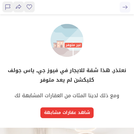
نعتذر, هذا شقة للايجار في فيوز جي, ياس جولف
كليكشن لم يعد متوفر
ومع ذلك لدينا المئات من العقارات المشابهة لك
شاهد عقارات مشابهة