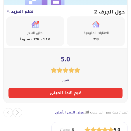
حول الجرف 2
تعلم المزيد
العقارات المتوفرة.
نطاق السعر
213
17K - 1.1M / سنوياً
5.0
تقييم
قيم هذا المبنى
تمت ترجمة بعض المراجعات آليًا.
عرض النص الأصلي
5.0
Дарья Б.