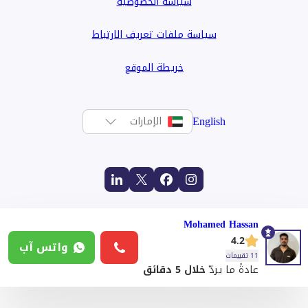
سياسة الخصوصية
سياسة ملفات تعريف الارتباط
خريطة الموقع
English
الإمارات
Mohamed Hassan
4.2
واتس آب
11 تقييمات
عادةً ما يردّ
خلال 5 دقائق