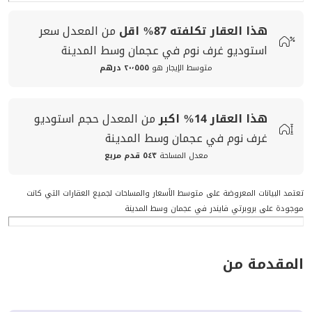
هذا العقار تكلفته
87%
اقل
من المعدل
سعر
استوديو غرف نوم في عجمان وسط المدينة
متوسط الإيجار هو
٢٠٬٥٥٥ درهم
هذا العقار
14%
اكبر
من المعدل
حجم
استوديو
غرف نوم في عجمان وسط المدينة
معدل المساحة
٥٤٣ قدم مربع
تعتمد البيانات المعروضة على متوسط الأسعار والمساحات لجميع العقارات التي كانت
موجودة على بروبرتي فايندر في عجمان وسط المدينة
المقدمة من