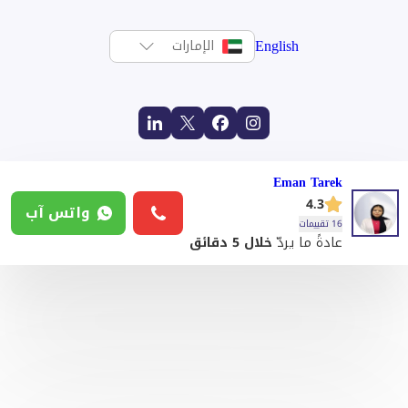
English
الإمارات
Eman Tarek
4.3
واتس آب
16 تقييمات
عادةً ما يردّ
خلال 5 دقائق