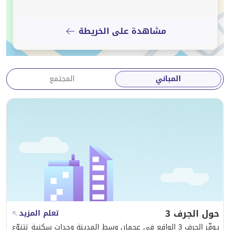
مشاهدة على الخريطة
المباني
المجتمع
حول الجرف 3
تعلم المزيد
يوفّر الجرف 3 الواقع في عجمان وسط المدينة وحدات سكنية تتنوّع