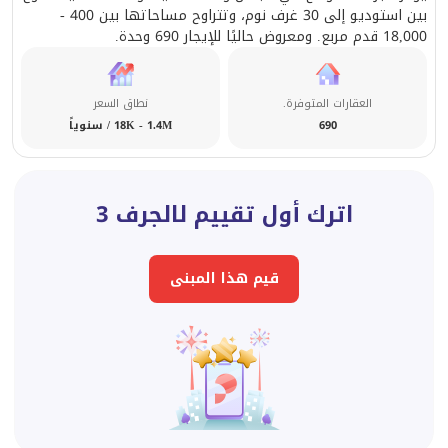
بين استوديو إلى 30 غرف نوم، وتتراوح مساحاتها بين 400 -
18,000 قدم مربع. ومعروض حاليًا للإيجار 690 وحدة.
العقارات المتوفرة.
نطاق السعر
690
18K - 1.4M / سنوياً
اترك أول تقييم لالجرف 3
قيم هذا المبنى