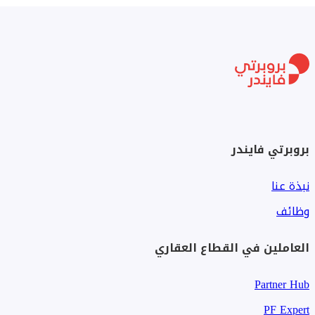
بروبرتي فايندر
نبذة عنا
وظائف
العاملين في القطاع العقاري
Partner Hub
PF Expert