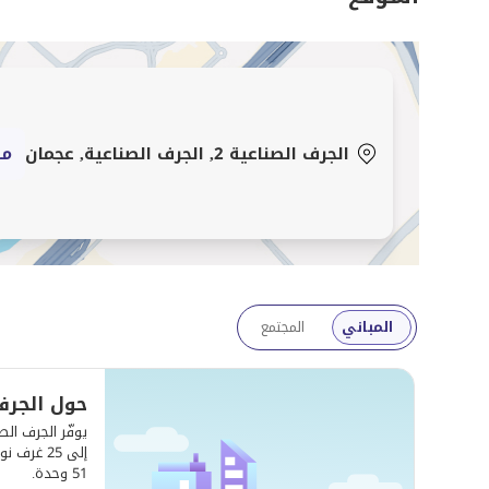
مناسبة للموظفين والعائلات الصغيرة
مميزات الموقع
الجرف الصناعية 2, الجرف الصناعية, عجمان
مش
مقابل المسجد
قريبة من الخدمات اليومية
سهولة الوصول إلى الطرق الرئيسية
المباني
المجتمع
قريبة من المناطق الصناعية ومواقع الشركات
حول الجرف 
بالقرب من المدارس والمستشفيات ومراكز التسوق
اختيار مناسب لمن يبحث عن شقة جديدة بموقع هادئ وسعر
51 وحدة.