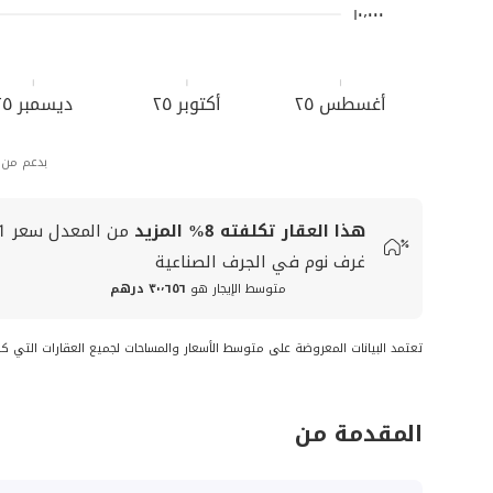
١٠٬٠٠٠
أغسطس ٢٥
أكتوبر ٢٥
ديسمبر ٢٥
بدعم من
هذا العقار تكلفته
8%
المزيد
من المعدل
سعر
1
غرف نوم في الجرف الصناعية
متوسط الإيجار هو
٣٠٬٦٥٦ درهم
تعتمد البيانات المعروضة على متوسط الأسعار والمساحات لجميع العقارات التي ك
المقدمة من