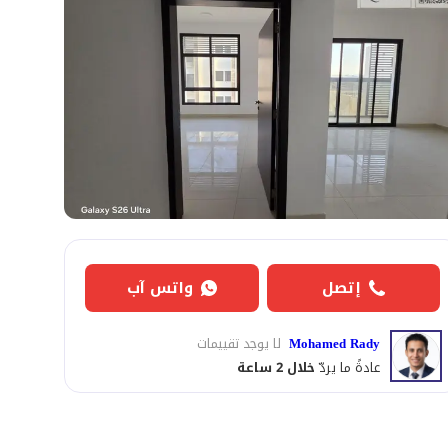
إتصل
واتس آب
Mohamed Rady
لا يوجد تقييمات
عادةً ما يردّ
خلال 2 ساعة