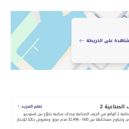
اهدة على الخريطة
الصناعية 2
تعلم المزيد
يوفّر الجرف الصناعية 2 الواقع في الجرف الصناعية وحدات سكنية تتنوّع بين استوديو
إلى 25 غرف نوم، وتتراوح مساحاتها بين 600 - 32,496 قدم مربع. ومعروض حاليًا للإيجار
 مناسب ونظام دفع مريح في عجمان.