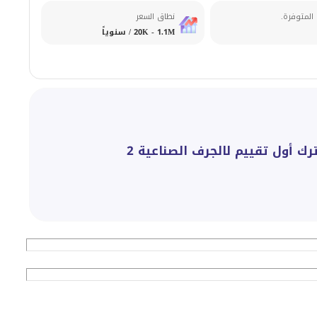
 المتوفرة.
نطاق السعر
20K - 1.1M / سنوياً
ترك أول تقييم لالجرف الصناعية 2