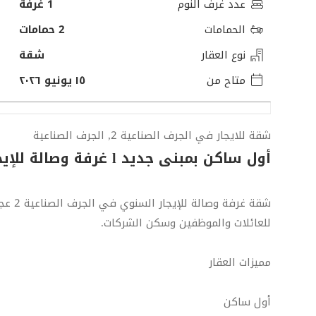
عدد غرف النوم
1 غرفة
الحمامات
2 حمامات
نوع العقار
شقة
متاح من
١٥ يونيو ٢٠٢٦
شقة للايجار في الجرف الصناعية 2, الجرف الصناعية
أول ساكن بمبنى جديد l غرفة وصالة للإيجار l بالجرف
شقة غر
للعائلات والموظفين وسكن الشركات.
مميزات العقار
أول ساكن