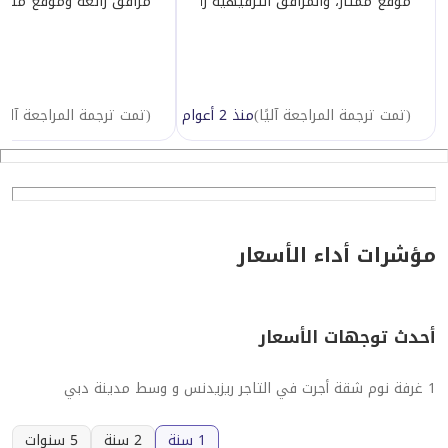
مرافق رائعة وموقع متمي
موقع ممتاز، والمرافق الترفيهية رائعة. ومع ذلك، الشقق في حالة سي
(
تمت ترجمة المراجعة آليًا
)
منذ 2 أعوام
(
تمت ترجمة المراجعة آليًا
مؤشرات أداء الأسعار
أحدث توجهات الأسعار
1 غرفة نوم شقة أجرت في التاجر ريزيدنس و وسط مدينة دبي
1 سنة
2 سنة
5 سنوات