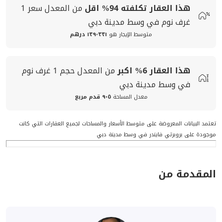
هذا العقار تكلفته
94%
اقل
من المعدل
سعر
1
غرف نوم في وسط مدينة دبي
متوسط الإيجار هو
١٣٩٬٣٣١ درهم
هذا العقار
6%
اكبر
من المعدل
حجم
1 غرف نوم
في وسط مدينة دبي
معدل المساحة
٩٠٥ قدم مربع
تعتمد البيانات المعروضة على متوسط الأسعار والمساحات لجميع العقارات التي كانت
موجودة على بروبرتي فايندر في وسط مدينة دبي
المقدمة من