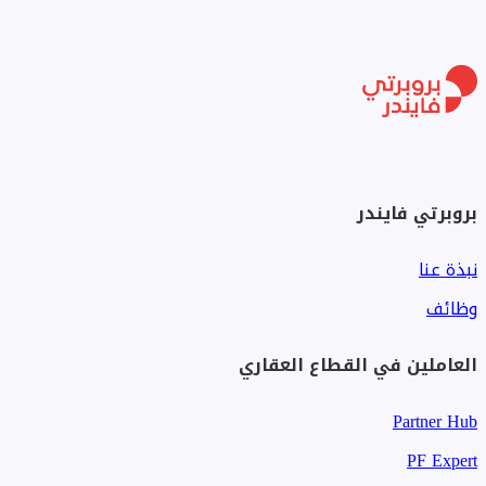
بروبرتي فايندر
نبذة عنا
وظائف
العاملين في القطاع العقاري
Partner Hub
PF Expert