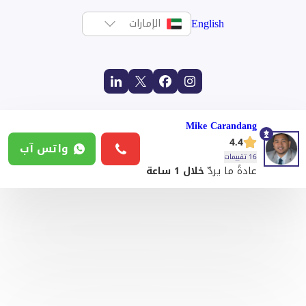
English
الإمارات
Mike Carandang
4.4
واتس آب
16 تقييمات
عادةً ما يردّ
خلال 1 ساعة