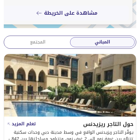
مشاهدة على الخريطة
المباني
المجتمع
حول التاجر ريزيدنس
تعلم المزيد
يوفّر التاجر ريزيدنس الواقع في وسط مدينة دبي وحدات سكنية
تتنوّع بين غرفة نوم إلى 2 غرف نوم، وتتراوح مساحاتها بين 847 -