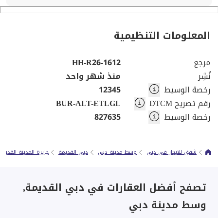
المعلومات التنظيمية
مرجع
HH-R26-1612
نُشِر
منذ شهر واحد
رخصة الوسيط
12345
رقم تصريح DTCM
BUR-ALT-ETLGL
رخصة الوسيط
827635
شقق للايجار في دبي
وسط مدينة دبي
دبي القديمة
جزيرة المدينة القديمة
تصفح أفضل العقارات في دبي القديمة,
وسط مدينة دبي