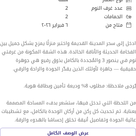
عدد غرف النوم
2
الحمامات
2
متاح من
٦ فبراير ٢٠٢٦
ادخل إلى سحر المدينة القديمة واختبر منزلًا يمزج بشكل جميل بين
الفخامة الحديثة والأناقة الخالدة. هذه الشقة المكونة من غرفتي
نوم في ينصور 3 والمُجددة بالكامل بذوق رفيع هي جوهرة
حقيقية — جاهزة لأولئك الذين يقدّر الجودة والراحة والرقي.
يُرجى ملاحظة: مطلوب 8% وديعة تأمين وبطاقة هوية.
من اللحظة التي تدخل فيها، ستشعر بدفء المساحة المصممة
بعناية. تم تحديث كل ركن من أركان الوحدة بالكامل، مع تشطيبات
عالية الجودة وتفاصيل أنيقة تخلق إحساسًا بالهدوء والرقة.
عرض الوصف الكامل