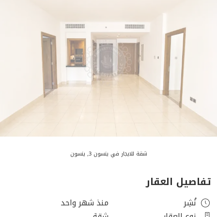
شقة للايجار في ينسون 3, ينسون
تفاصيل العقار
نُشِر
منذ شهر واحد
نوع العقار
شقة