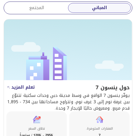
المباني
المجتمع
حول ينسون 7
تعلم المزيد
يوفّر ينسون 7 الواقع في وسط مدينة دبي وحدات سكنية تتنوّع
بين غرفة نوم إلى 3 غرف نوم، وتتراوح مساحاتها بين 734 - 1,895
قدم مربع. ومعروض حاليًا للإيجار 7 وحدة.
العقارات المتوفرة.
نطاق السعر
7
120K - 295K / سنوياً