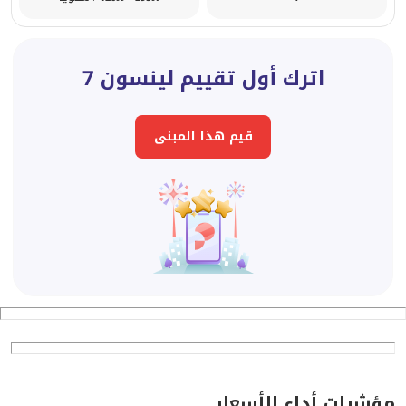
اترك أول تقييم لينسون 7
قيم هذا المبنى
مؤشرات أداء الأسعار