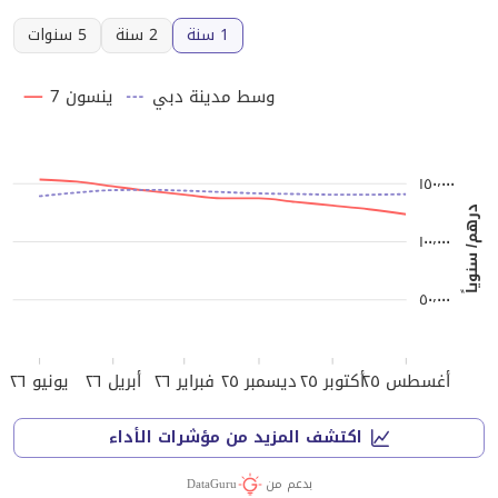
1 سنة
2 سنة
5 سنوات
وسط مدينة دبي
ينسون 7
١٥٠٬٠٠٠
درهم/ سنوياً
١٠٠٬٠٠٠
٥٠٬٠٠٠
أغسطس ٢٥
أكتوبر ٢٥
ديسمبر ٢٥
فبراير ٢٦
أبريل ٢٦
يونيو ٢٦
اكتشف المزيد من مؤشرات الأداء
بدعم من
DataGuru