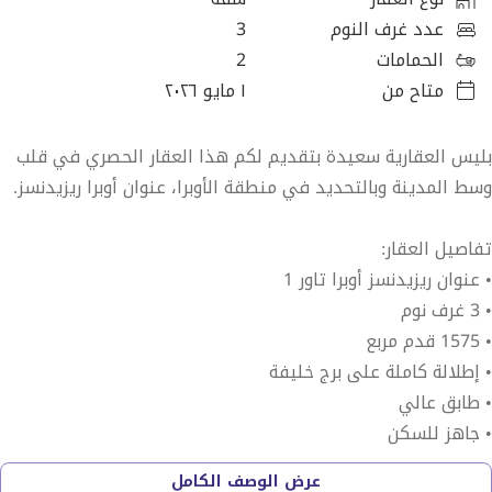
عدد غرف النوم
3
الحمامات
2
متاح من
١ مايو ٢٠٢٦
بليس العقارية سعيدة بتقديم لكم هذا العقار الحصري في قلب
وسط المدينة وبالتحديد في منطقة الأوبرا، عنوان أوبرا ريزيدنسز.
تفاصيل العقار:
• عنوان ريزيدنسز أوبرا تاور 1
• 3 غرف نوم
• 1575 قدم مربع
• إطلالة كاملة على برج خليفة
• طابق عالي
• جاهز للسكن
عرض الوصف الكامل