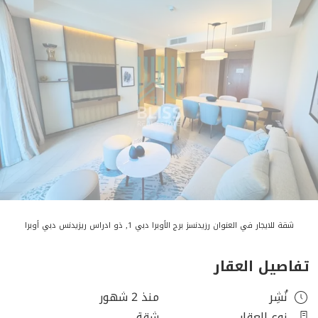
شقة للايجار في العنوان رزيدنسز برج الأوبرا دبي 1, ذو ادراس ريزيدنس دبي أوبرا
تفاصيل العقار
نُشِر
منذ 2 شهور
نوع العقار
شقة