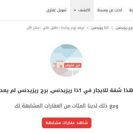
ية
ابحث عن وسيط
اكتشف
تمويل عقاري
برج ريزيدنس
1ذا ريزيدنس
غرفة نوم واحدة | طابق عالي | متاح الآن
لايجار في 1ذا ريزيدنس, برج ريزيدنس لم يعد متوفر
ومع ذلك لدينا المئات من العقارات المشابهة لك
شاهد عقارات مشابهة