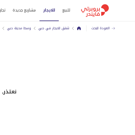
للبيع
للايجار
مشاريع جديدة
تجار
العودة للبحث
شقق للايجار في دبي
وسط مدينة دبي
نعتذر, هذا شقة ل