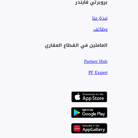
بروبرتي فايندر
نبذة عنا
وظائف
العاملين في القطاع العقاري
Partner Hub
PF Expert