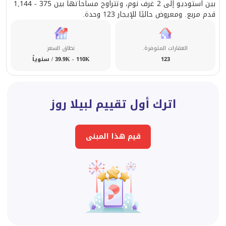
بين استوديو إلى 2 غرف نوم، وتتراوح مساحاتها بين 375 - 1,144
قدم مربع. ومعروض حاليًا للإيجار 123 وحدة.
العقارات المتوفرة.
نطاق السعر
123
39.9K - 110K / سنوياً
اترك أول تقييم لبيلا روز
قيم هذا المبنى