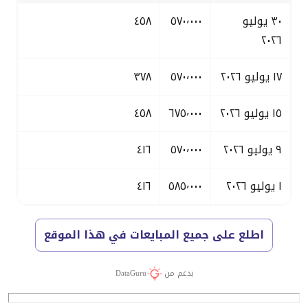
٣٠ يوليو
٥٧٠٬٠٠٠
٤٥٨
٢٠٢٦
١٧ يوليو ٢٠٢٦
٥٧٠٬٠٠٠
٣٧٨
١٥ يوليو ٢٠٢٦
٦٧٥٬٠٠٠
٤٥٨
٩ يوليو ٢٠٢٦
٥٧٠٬٠٠٠
٤١٦
١ يوليو ٢٠٢٦
٥٨٥٬٠٠٠
٤١٦
اطلع على جميع المبايعات في هذا الموقع
بدعم من
DataGuru