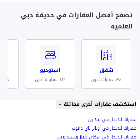
تصفح أفضل العقارات في حديقة دبي
العلميه
شقق
استوديو
مف
٧٠٤ عقارات أخرى
٢١٦ عقارات أخرى
١٦٨ عقارات أخرى
استكشف عقارات أخرى مماثلة
عقارات للايجار في بيلا روز
عقارات للايجار في أوبالز باي دانوب
عقارات للايجار في سكاي هيلز ريسيدنزيس