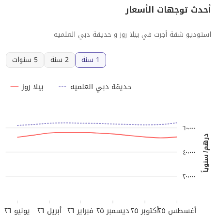
أحدث توجهات الأسعار
استوديو شقة أجرت في بيلا روز و حديقة دبي العلميه
1 سنة
2 سنة
5 سنوات
حديقة دبي العلميه
بيلا روز
٦٠٬٠٠٠
درهم/ سنوياً
٤٠٬٠٠٠
٢٠٬٠٠٠
أغسطس ٢٥
أكتوبر ٢٥
ديسمبر ٢٥
فبراير ٢٦
أبريل ٢٦
يونيو ٢٦