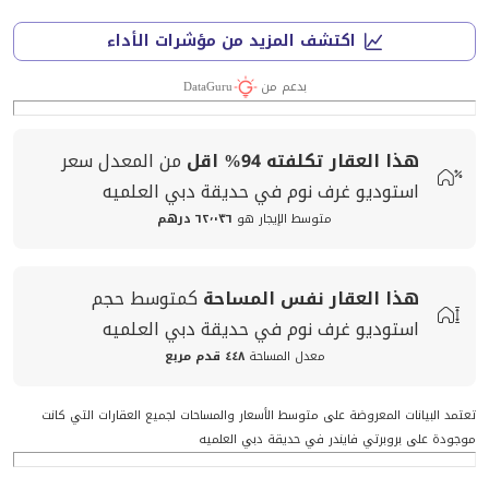
اكتشف المزيد من مؤشرات الأداء
بدعم من
DataGuru
هذا العقار تكلفته
94%
اقل
من المعدل
سعر
استوديو غرف نوم في حديقة دبي العلميه
متوسط الإيجار هو
٦٢٬٠٣٦ درهم
هذا العقار
نفس المساحة
كمتوسط
حجم
استوديو غرف نوم في حديقة دبي العلميه
معدل المساحة
٤٤٨ قدم مربع
تعتمد البيانات المعروضة على متوسط الأسعار والمساحات لجميع العقارات التي كانت
موجودة على بروبرتي فايندر في حديقة دبي العلميه