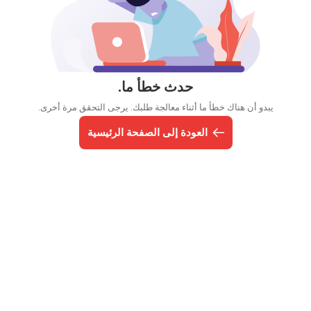
حدث خطأ ما.
يبدو أن هناك خطأ ما أثناء معالجة طلبك. يرجى التحقق مرة أخرى.
العودة إلى الصفحة الرئيسية